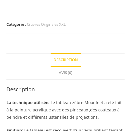
Catégorie :
Œuvres Originales XXL
DESCRIPTION
AVIS (0)
Description
La technique utilisée:
Le tableau zèbre Moonfeet a été fait
à la peinture acrylique avec des pinceaux ,des couteaux à
peindre et différents ustensiles de projections.
Finition:
Le tableau est recouvert d’un verni brillant faisant