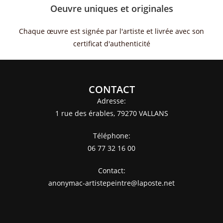
Oeuvre uniques et originales
Chaque œuvre est signée par l'artiste et livrée avec son
certificat d'authenticité
CONTACT
Adresse:
1 rue des érables, 79270 VALLANS
Téléphone:
06 77 32 16 00
Contact:
anonymac-artistepeintre@laposte.net