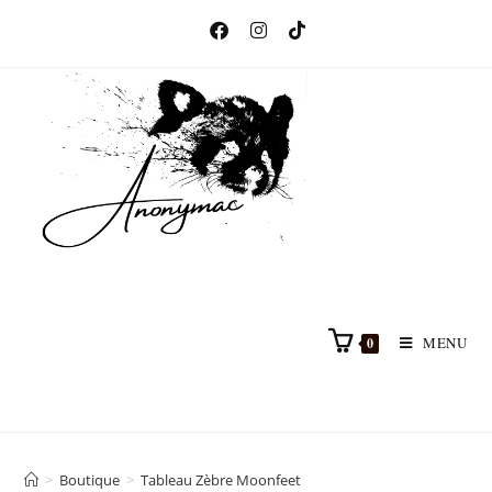
MENU
0
>
Boutique
>
Tableau Zèbre Moonfeet