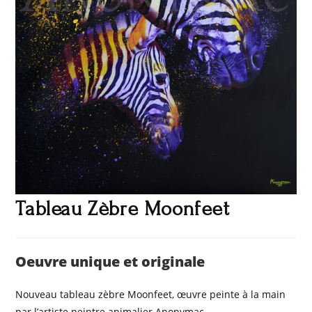
Tableau Zèbre Moonfeet
Oeuvre unique et originale
Nouveau tableau zèbre Moonfeet, œuvre peinte à la main
par l’artiste peintre animalier Anonymac.