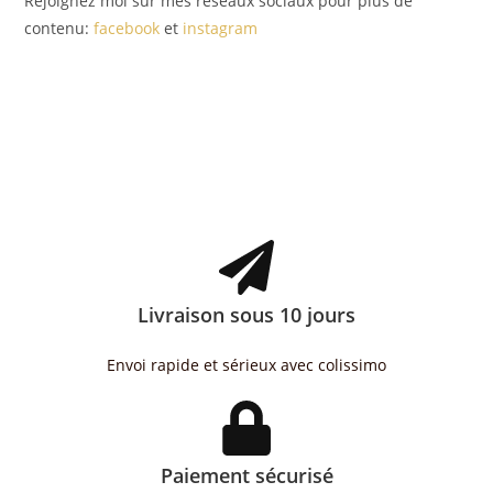
Rejoignez moi sur mes réseaux sociaux pour plus de
contenu:
facebook
et
instagram
Livraison sous 10 jours
Envoi rapide et sérieux avec colissimo
Paiement sécurisé