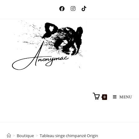
MENU
0
>
Boutique
>
Tableau singe chimpanzé Origin